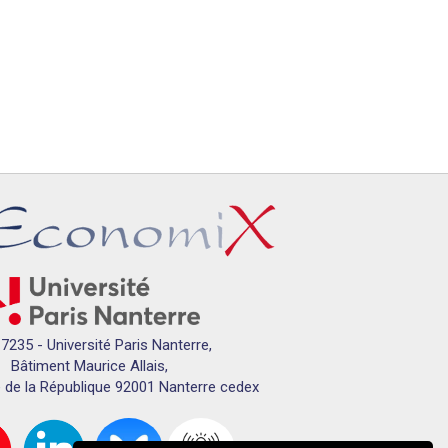
7235 - Université Paris Nanterre,
Bâtiment Maurice Allais,
 de la République 92001 Nanterre cedex