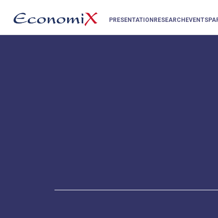
PRESENTATION
RESEARCH
EVENTS
PA