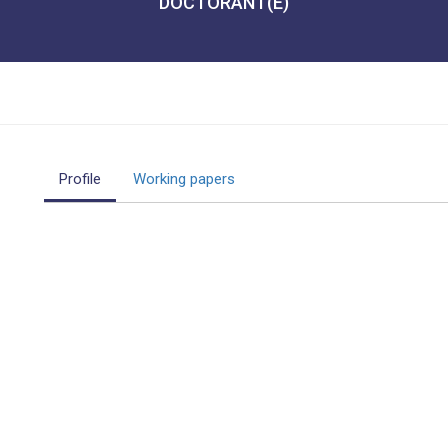
DOCTORANT(E)
Profile
Working papers