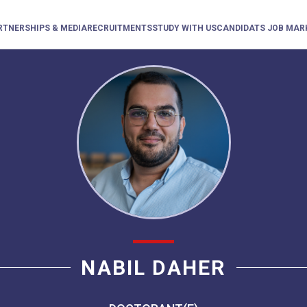
RTNERSHIPS & MEDIA
RECRUITMENTS
STUDY WITH US
CANDIDATS JOB MAR
NABIL DAHER