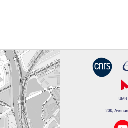
UMR 
200, Avenue