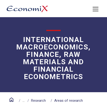
INTERNATIONAL
MACROECONOMICS,
FINANCE, RAW
MATERIALS AND
FINANCIAL
ECONOMETRICS
home
...
Research
Areas of research