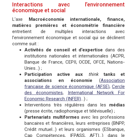
Interactions avec l’environnement
économique et social
L’axe
Macroéconomie internationale, finance,
matières premières et économétrie financière
entretient de multiples interactions avec
l’environnement économique et social qui se déclinent
comme suit :
Activités de conseil et d’expertise
dans des
institutions nationales et internationales (ACPR,
Banque de France, CEPII, OCDE, OFCE, Nations-
Unies…) ;
Participation active aux
think
tanks et
associations en économie
(
Association
française de science économique (AFSE)
,
Cercle
des économistes
,
International Network For
Economic Research (INFER)
…) ;
Interventions très régulières dans les
médias
(presse écrite, radiophonique et télévisuelle) ;
Partenariats multiformes
avec les professions
bancaires et financières, leurs entreprises (BNPP,
Crédit mutuel…) et leurs organismes (ESbanque,
Cap Compétences, IFPASS, AFTI…) dans le