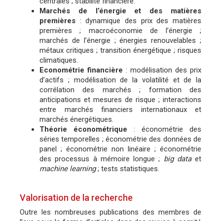
centrales ; stabilité financière.
Marchés de l’énergie et des matières
premières
: dynamique des prix des matières
premières ; macroéconomie de l’énergie ;
marchés de l’énergie ; énergies renouvelables ;
métaux critiques ; transition énergétique ; risques
climatiques.
Econométrie financière
: modélisation des prix
d’actifs ; modélisation de la volatilité et de la
corrélation des marchés ; formation des
anticipations et mesures de risque ; interactions
entre marchés financiers internationaux et
marchés énergétiques.
Théorie économétrique
: économétrie des
séries temporelles ; économétrie des données de
panel ; économétrie non linéaire ; économétrie
des processus à mémoire longue ;
big data
et
machine learning
; tests statistiques.
Valorisation de la recherche
Outre les nombreuses publications des membres de