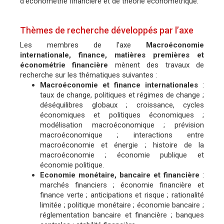
d’économétrie financière et de théorie économétrique.
Thèmes de recherche développés par l’axe
Les membres de l’axe
Macroéconomie
internationale, finance, matières premières et
économétrie financière
mènent des travaux de
recherche sur les thématiques suivantes :
Macroéconomie et finance internationales
:
taux de change, politiques et régimes de change ;
déséquilibres globaux ; croissance, cycles
économiques et politiques économiques ;
modélisation macroéconomique ; prévision
macroéconomique ; interactions entre
macroéconomie et énergie ; histoire de la
macroéconomie ; économie publique et
économie politique.
Economie monétaire, bancaire et financière
:
marchés financiers ; économie financière et
finance verte ; anticipations et risque ; rationalité
limitée ; politique monétaire ; économie bancaire ;
réglementation bancaire et financière ; banques