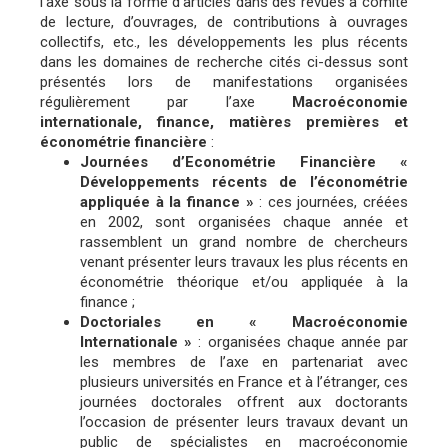
l’axe sous la forme d’articles dans des revues à comité
de lecture, d’ouvrages, de contributions à ouvrages
collectifs, etc., les développements les plus récents
dans les domaines de recherche cités ci-dessus sont
présentés lors de manifestations organisées
régulièrement par l’axe
Macroéconomie
internationale, finance, matières premières et
économétrie financière
:
Journées d’Econométrie Financière «
Développements récents de l’économétrie
appliquée à la finance »
: ces journées, créées
en 2002, sont organisées chaque année et
rassemblent un grand nombre de chercheurs
venant présenter leurs travaux les plus récents en
économétrie théorique et/ou appliquée à la
finance ;
Doctoriales en « Macroéconomie
Internationale »
: organisées chaque année par
les membres de l’axe en partenariat avec
plusieurs universités en France et à l’étranger, ces
journées doctorales offrent aux doctorants
l’occasion de présenter leurs travaux devant un
public de spécialistes en macroéconomie