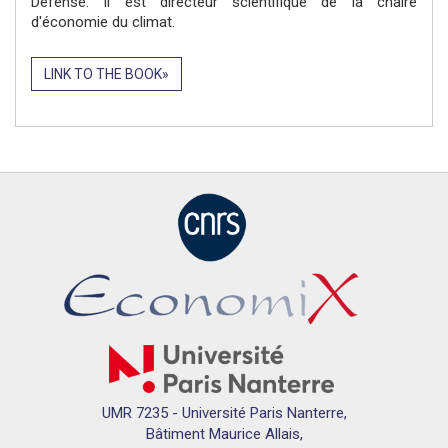
Défense. Il est directeur scientifique de la chaire
d'économie du climat.
LINK TO THE BOOK
UMR 7235 - Université Paris Nanterre,
Bâtiment Maurice Allais,