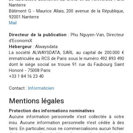
Nanterre
Bâtiment G - Maurice Allais, 200 avenue de la République,
92001 Nanterre
Mail
Directeur de la publication
: Phu Nguyen-Van, Directeur
d'EconomiX
Hébergeur
: Alwaysdata
La société ALWAYSDATA, SARL au capital de 200.000 €
immatriculée au RCS de Paris sous le numéro 492 893 490
dont le siège social se trouve 91 rue du Faubourg Saint
Honoré - 75008 Paris
+33 1 84 16 23 40
Contact :
Informaticien
Mentions légales
Protection des informations nominatives
Aucune information personnelle n'est collectée à votre
insu. Aucune information personnelle n'est cédée à des
tiers. En particulier, nous ne commercialisons aucun fichier