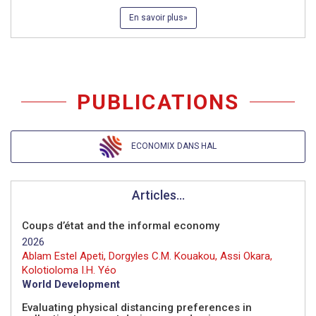
En savoir plus
PUBLICATIONS
ECONOMIX DANS HAL
Articles...
Coups d’état and the informal economy
2026
Ablam Estel Apeti, Dorgyles C.M. Kouakou, Assi Okara,
Kolotioloma I.H. Yéo
World Development
Evaluating physical distancing preferences in