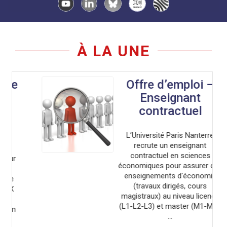
À LA UNE
Offre d’emploi –
Enseignant
contractuel
L’Université Paris Nanterre
recrute un enseignant
contractuel en sciences
économiques pour assurer des
enseignements d'économie
(travaux dirigés, cours
magistraux) au niveau licence
(L1-L2-L3) et master (M1-M2),
...