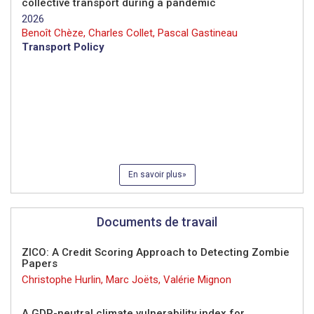
collective transport during a pandemic
2026
Benoît Chèze, Charles Collet, Pascal Gastineau
Transport Policy
En savoir plus
Documents de travail
ZICO: A Credit Scoring Approach to Detecting Zombie
Papers
Christophe Hurlin, Marc Joëts, Valérie Mignon
A GDP-neutral climate vulnerability index for