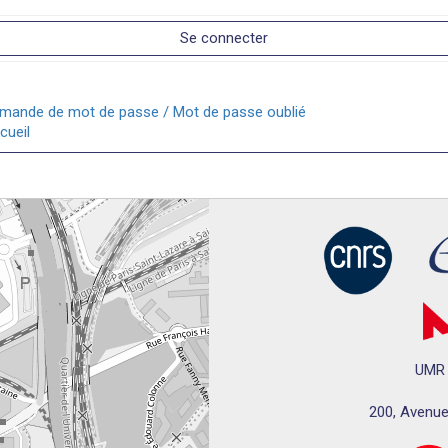
Se connecter
ande de mot de passe / Mot de passe oublié
ueil
UMR 
200, Avenue