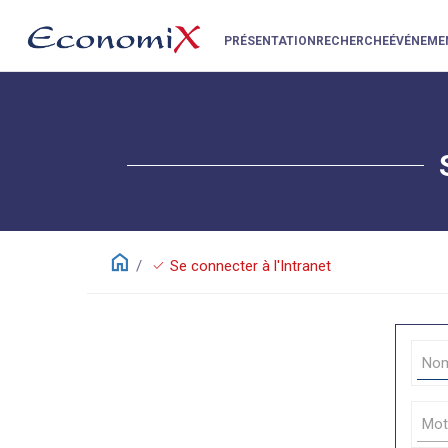
PRÉSENTATION
RECHERCHE
ÉVÉNEME
home
check
Se connecter à l'Intranet