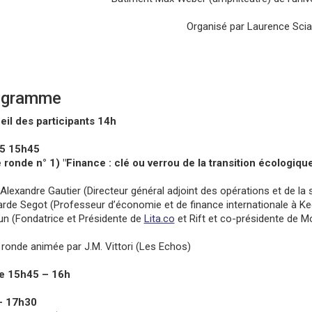
Organisé par Laurence Sci
ogramme
il des participants 14h
5 15h45
 ronde n° 1) "Finance : clé ou verrou de la transition écologique
Alexandre Gautier (Directeur général adjoint des opérations et de la 
rde Segot (Professeur d’économie et de finance internationale à Ke
n (Fondatrice et Présidente de
Lita.co
et Rift et co-présidente de 
 ronde animée par J.M. Vittori (Les Echos)
e 15h45 – 16h
– 17h30