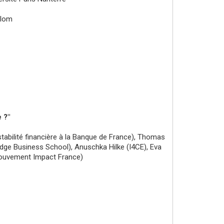
alom
 ?"
stabilité financière à la Banque de France), Thomas
dge Business School), Anuschka Hilke (I4CE), Eva
Mouvement Impact France)