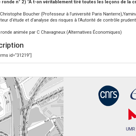
 ronde n° 2) "A t-on véritablement tiré toutes les leçons de la 
Christophe Boucher (Professeur à l’université Paris Nanterre),Yamina
cteur d'étude et d'analyse des risques à l’Autorité de contrôle pruden
 ronde animée par C Chavagneux (Alternatives Économiques)
cription
rms id="31219"]
UMR 