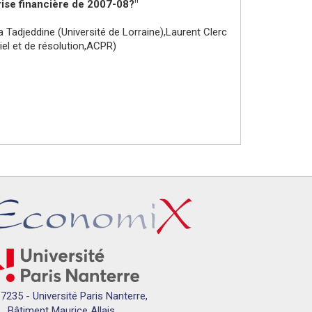
crise financière de 2007-08?"
 Tadjeddine (Université de Lorraine),Laurent Clerc
tiel et de résolution,ACPR)
7235 - Université Paris Nanterre,
Bâtiment Maurice Allais,