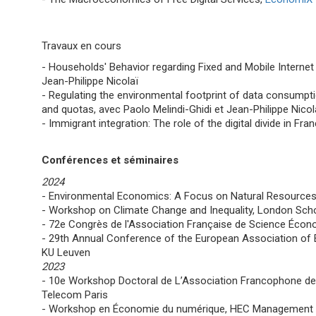
Travaux en cours
- Households' Behavior regarding Fixed and Mobile Internet 
Jean-Philippe Nicolaï
- Regulating the environmental footprint of data consumptio
and quotas, avec Paolo Melindi-Ghidi et Jean-Philippe Nicol
- Immigrant integration: The role of the digital divide in Fra
Conférences et séminaires
2024
- Environmental Economics: A Focus on Natural Resources I
- Workshop on Climate Change and Inequality, London Sc
- 72e Congrès de l'Association Française de Science Écon
- 29th Annual Conference of the European Association of
KU Leuven
2023
- 10e Workshop Doctoral de L’Association Francophone d
Telecom Paris
- Workshop en Économie du numérique, HEC Management Sc