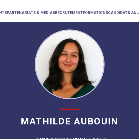
NTS
PARTENARIATS & MÉDIAS
RECRUTEMENT
FORMATIONS
CANDIDATS AU 
MATHILDE AUBOUIN