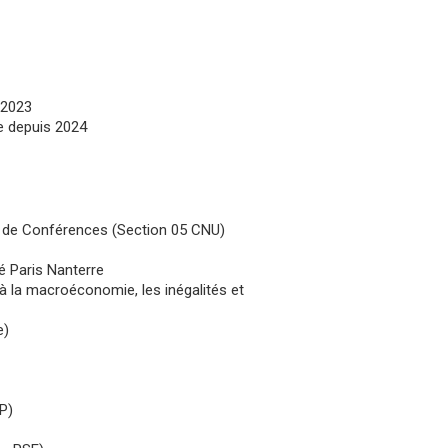
 2023
e depuis 2024
re de Conférences (Section 05 CNU)
é Paris Nanterre
 à la macroéconomie, les inégalités et
e)
P)