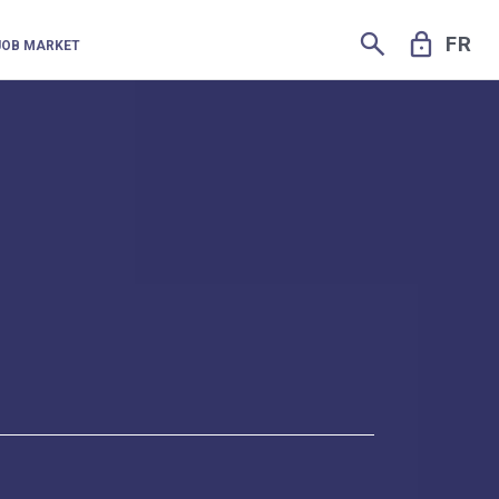
SEARCH
LOCK
FR
JOB MARKET