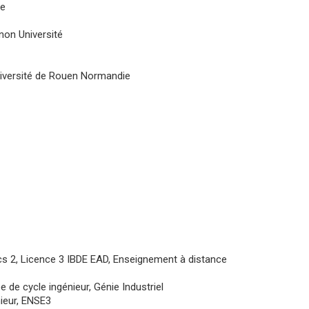
re
non Université
iversité de Rouen Normandie
cs 2, Licence 3 IBDE EAD, Enseignement à distance
 de cycle ingénieur, Génie Industriel
nieur, ENSE3