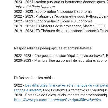
2023 - 2024 : Action publique et intruments économiques, 2e
Université Paris Nanterre
2022 - 2023 : Econométrie 1, Licence 3 Economie
2022 - 2023 : Pratique de l'économétrie sous Python, Lice
2022 - 2023 : Econométrie 2, Licence 3 Economie
2019 - 2023 : TD Moteurs de la croissance, Master 1 EEET
2019 - 2023 : TD Théories de la croissance, Licence 3 Eco
Responsabilités pédagogiques et administratives
2022-2023 - Chargée de mission "égalité et vie au travai
2020-2023 - Membre élue au conseil de laboratoire, Eco
Diffusion dans les médias
2022 -
Les difficultés financières et le manque de compéte
l’accès à Internet
, Blog EconomiX Alternatives Economique
2020 -
Paradoxe de Solow, quels impacts macroéconomiqu
https://www.
youtube.com/watch?v=zlptu3Ritvw&t=92s
.