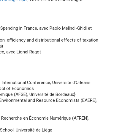
Spending in France, avec Paolo Melindi-Ghidi et
n: efficiency and distributional effects of taxation
aï
nce, avec Lionel Ragot
nternational Conference, Université d'Orléans
hool of Economics
omique (AFSE), Université de Bordeaux}
 Environmental and Resource Economists (EAERE),
e Recherche en Économie Numérique (AFREN),
hool, Université de Liège