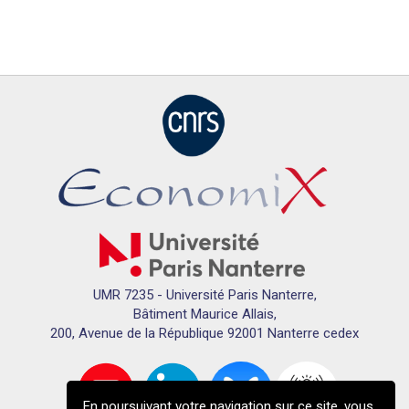
UMR 7235 - Université Paris Nanterre,
Bâtiment Maurice Allais,
200, Avenue de la République 92001 Nanterre cedex
En poursuivant votre navigation sur ce site, vous