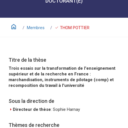
DOCTORANT(E)
home
check
Membres
THOM POTTIER
Titre de la thèse
Trois essais sur la transformation de l'enseignement
supérieur et de la recherche en France :
marchandisation, instruments de pilotage (comp) et
recomposition du travail à l'université
Sous la direction de
arrow_right
Directeur de thèse
: Sophie Harnay
Thèmes de recherche