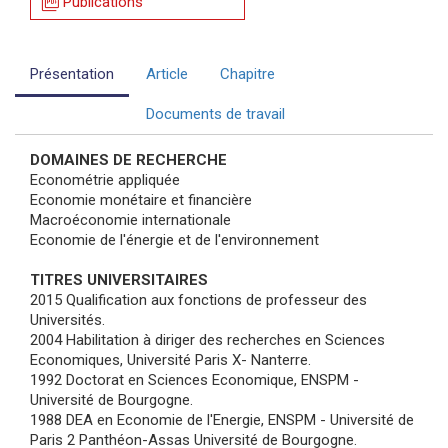
picture_as_pdf
Publications
Présentation
Article
Chapitre
Documents de travail
DOMAINES DE RECHERCHE
Econométrie appliquée
Economie monétaire et financière
Macroéconomie internationale
Economie de l'énergie et de l'environnement
TITRES UNIVERSITAIRES
2015 Qualification aux fonctions de professeur des
Universités.
2004 Habilitation à diriger des recherches en Sciences
Economiques, Université Paris X- Nanterre.
1992 Doctorat en Sciences Economique, ENSPM -
Université de Bourgogne.
1988 DEA en Economie de l'Energie, ENSPM - Université de
Paris 2 Panthéon-Assas Université de Bourgogne.