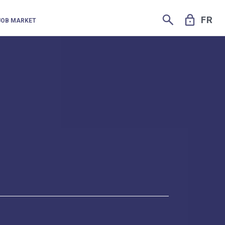
SEARCH
LOCK
FR
JOB MARKET