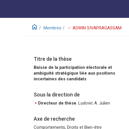
home
check
Membres
ASWIN SIVAPRAGASSAM
Titre de la thèse
Baisse de la participation électorale et
ambiguité stratégique liée aux positions
incertaines des candidats
Sous la direction de
arrow_right
Directeur de thèse
: Ludovic A. Julien
Axe de recherche
Comportements, Droits et Bien-être