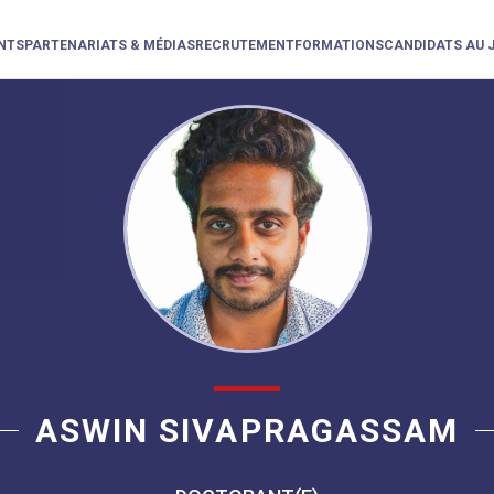
NTS
PARTENARIATS & MÉDIAS
RECRUTEMENT
FORMATIONS
CANDIDATS AU 
ASWIN SIVAPRAGASSAM