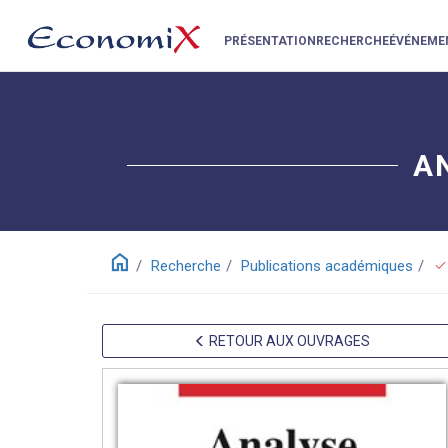
PRÉSENTATION
RECHERCHE
ÉVÉNEME
A
home
check
Recherche
Publications académiques
RETOUR AUX OUVRAGES