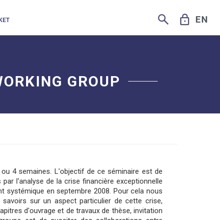
SEARCH
LOCK
EN
KET
 WORKING GROUP
3 ou 4 semaines. L'objectif de ce séminaire est de
ar l'analyse de la crise financière exceptionnelle
ment systémique en septembre 2008. Pour cela nous
savoirs sur un aspect particulier de cette crise,
apitres d'ouvrage et de travaux de thèse, invitation