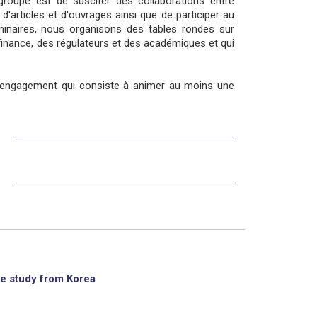
groupe est de susciter des collaborations entre
d'articles et d'ouvrages ainsi que de participer au
éminaires, nous organisons des tables rondes sur
 finance, des régulateurs et des académiques et qui
le engagement qui consiste à animer au moins une
se study from Korea