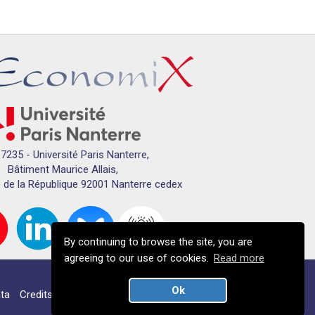
7235 - Université Paris Nanterre,
Bâtiment Maurice Allais,
 de la République 92001 Nanterre cedex
By continuing to browse the site, you are
agreeing to our use of cookies.
Read more
Ok
ta
Credits
Campus map