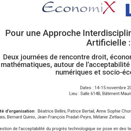
Pour une Approche Interdisciplin
Artificielle :
Deux journées de rencontre droit, économ
mathématiques, autour de l’acceptabilité 
numériques et socio-éc
Dates : 14-15 novembre 2
Lieu : Salle 614B, Bâtiment Mauri
é d’organisation
: Béatrice Bellini, Patrice Bertail, Anne Sophie Cho
ais, Bernard Quinio, Jean-François Pradat-Peyre, Mélanie Zetlaoui.
estion de l’acceptabilité du progrès technologique se pose en des t