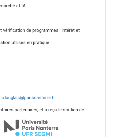
marché et IA.
 vérification de programmes : intérêt et
on utilisés en pratique.
ric.langlais@parisnanterre.fr
.
toires partenaires, et a reçu le soutien de :