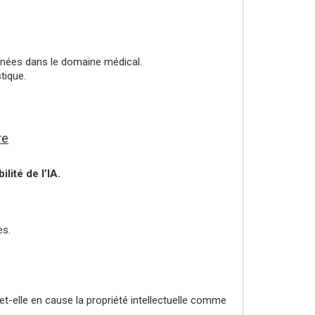
onnées dans le domaine médical.
tique.
re
lité de l’IA.
es.
t-elle en cause la propriété intellectuelle comme