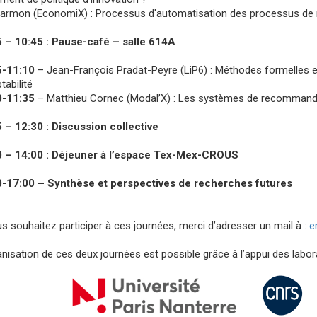
Darmon (EconomiX) : Processus d'automatisation des processus de 
 – 10:45 : Pause-café – salle 614A
5-11:10
– Jean-François Pradat-Peyre (LiP6) : Méthodes formelles et
tabilité
0-11:35
– Matthieu Cornec (Modal’X) : Les systèmes de recommandati
 – 12:30 : Discussion collective
0 – 14:00 : Déjeuner à l’espace Tex-Mex-CROUS
-17:00 – Synthèse et perspectives de recherches futures
us souhaitez participer à ces journées, merci d’adresser un mail à :
e
anisation de ces deux journées est possible grâce à l’appui des labora