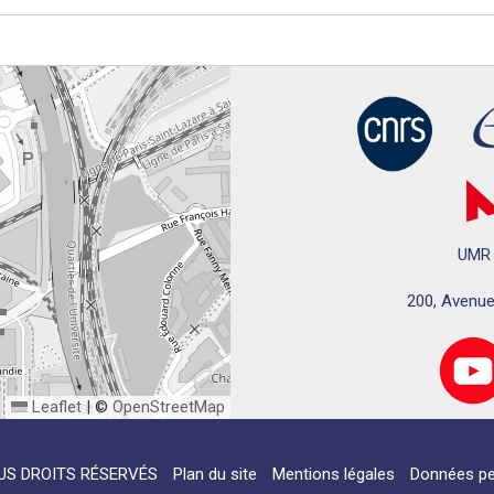
UMR 
200, Avenue
Leaflet
|
©
OpenStreetMap
US DROITS RÉSERVÉS
Plan du site
Mentions légales
Données pe