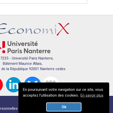
7235 - Université Paris Nanterre,
Bâtiment Maurice Allais,
 de la République 92001 Nanterre cedex
En poursuivant votre navigation sur ce site, vous
acceptez l’utilisation des cookies.
En savoir plus
Ok
rsonnelles
Crédits
Plan du campus