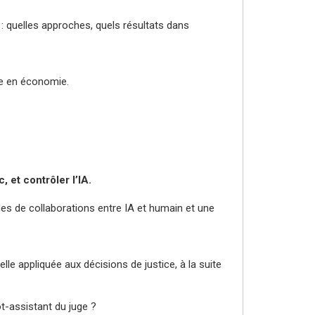
 quelles approches, quels résultats dans
ée en économie.
, et contrôler l’IA.
 de collaborations entre IA et humain et une
lle appliquée aux décisions de justice, à la suite
t-assistant du juge ?