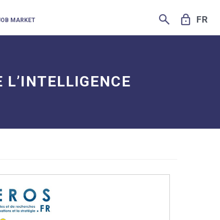
SEARCH
LOCK
FR
JOB MARKET
 L’INTELLIGENCE