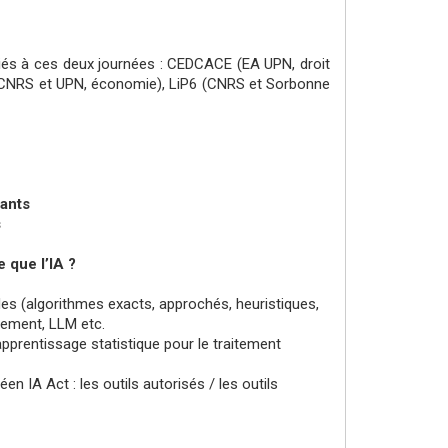
és à ces deux journées : CEDCACE (EA UPN, droit
 (CNRS et UPN, économie), LiP6 (CNRS et Sorbonne
pants
s
e que l’IA ?
es (algorithmes exacts, approchés, heuristiques,
cement, LLM etc.
pprentissage statistique pour le traitement
IA Act : les outils autorisés / les outils