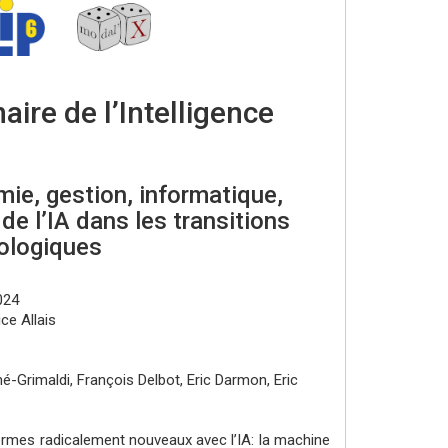
aire de l’Intelligence
ie, gestion, informatique,
de l’IA dans les transitions
ologiques
024
ce Allais
né-Grimaldi, François Delbot, Eric Darmon, Eric
ermes radicalement nouveaux avec l’IA: la machine