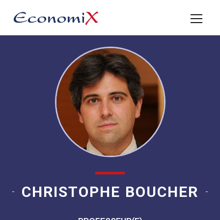
CHRISTOPHE BOUCHER