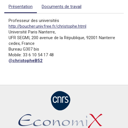
Présentation
Documents de travail
Professeur des universités
http://boucher.univ.free.fr/christophe.html
Université Paris Nanterre,
UFR SEGMI, 200 avenue de la République, 92001 Nanterre
cedex, France
Bureau G307 bis
Mobile: 33 6 10 54 17 48
@
christopheB52