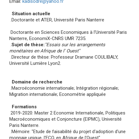
Email:
kadisodre@yahoo.fr
Situation actuelle
.Doctorante et ATER, Université Paris Nanterre
Doctorante en Sciences Economiques à l'Université Paris
Nanterre, EconomiX-CNRS UMR 7235.
.
Sujet de thèse:
''Essais sur les arrangements
monétaires en Afrique de l' Ouest''
.Directeur de thèse: Professeur Dramane COULIBALY,
Université Lumière Lyon2.
Domaine de recherche
.Macroéconomie internationale; Intégration régionale;
Migration internationale; Econométrie appliquée
Formations
2019-2020: Master 2 Economie Internationale, Politiques
Macroéconomiques et Conjoncture (EIPMC), Université
Paris Nanterre.
.Mémoire: "Etude de faisabilité du projet d'adoption d'une
monnaie unique, l'ECO, en Afrique de l'Ouest"