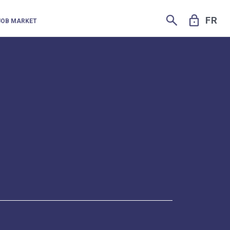
SEARCH
LOCK
FR
JOB MARKET