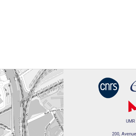
UMR 
200, Avenue