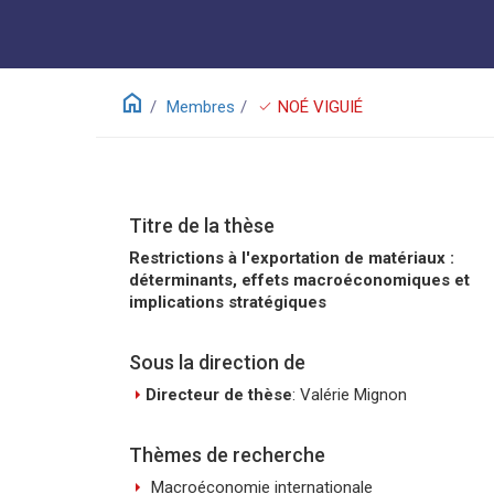
home
check
Membres
NOÉ VIGUIÉ
Titre de la thèse
Restrictions à l'exportation de matériaux :
déterminants, effets macroéconomiques et
implications stratégiques
Sous la direction de
arrow_right
Directeur de thèse
: Valérie Mignon
Thèmes de recherche
arrow_right
Macroéconomie internationale