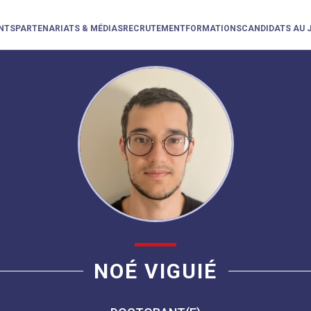
NTS
PARTENARIATS & MÉDIAS
RECRUTEMENT
FORMATIONS
CANDIDATS AU 
NOÉ VIGUIÉ