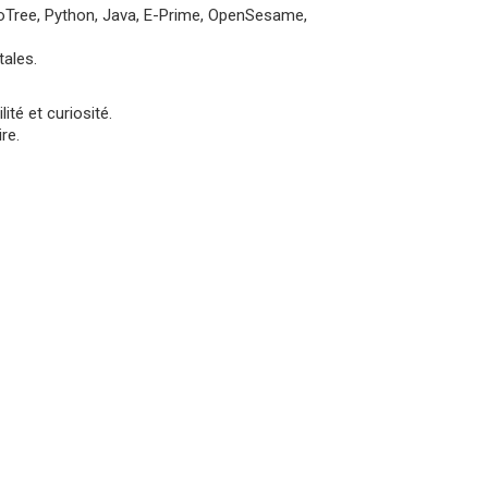
Tree, Python, Java, E-Prime, OpenSesame,
tales.
ité et curiosité.
re.