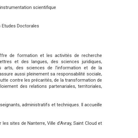
instrumentation scientifique
es Etudes Doctorales
’offre de formation et les activités de recherche
ettres et des langues, des sciences juridiques,
 arts, des sciences de l’information et de la
assure aussi pleinement sa responsabilité sociale,
lutte contre les précarités, de la transformation de
loiement des relations partenariales, territoriales,
ignants, administratifs et techniques. Il accueille
es sites de Nanterre, Ville d’Avray, Saint Cloud et