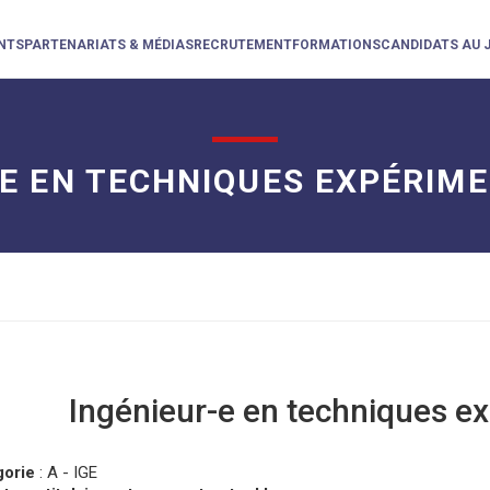
NTS
PARTENARIATS & MÉDIAS
RECRUTEMENT
FORMATIONS
CANDIDATS AU 
-E EN TECHNIQUES EXPÉRIME
Ingénieur-e en techniques e
gorie
: A - IGE