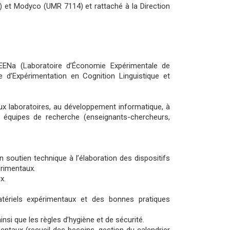
 et Modyco (UMR 7114) et rattaché à la Direction
 LEENa (Laboratoire d’Économie Expérimentale de
d’Expérimentation en Cognition Linguistique et
eux laboratoires, au développement informatique, à
 équipes de recherche (enseignants-chercheurs,
n soutien technique à l’élaboration des dispositifs
érimentaux.
x.
atériels expérimentaux et des bonnes pratiques
nsi que les règles d’hygiène et de sécurité.