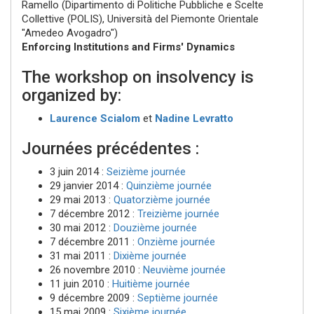
Ramello
(Dipartimento di Politiche Pubbliche e Scelte
Collettive (POLIS), Università del Piemonte Orientale
"Amedeo Avogadro")
Enforcing Institutions and Firms' Dynamics
The workshop on insolvency is
organized by:
Laurence Scialom
et
Nadine Levratto
Journées précédentes :
3 juin 2014 :
Seizième journée
29 janvier 2014 :
Quinzième journée
29 mai 2013 :
Quatorzième journée
7 décembre 2012 :
Treizième journée
30 mai 2012 :
Douzième journée
7 décembre 2011 :
Onzième journée
31 mai 2011 :
Dixième journée
26 novembre 2010 :
Neuvième journée
11 juin 2010 :
Huitième journée
9 décembre 2009 :
Septième journée
15 mai 2009 :
Sixième journée