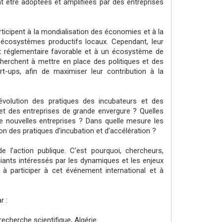
t être adoptées et amplifiées par des entreprises
rticipent à la mondialisation des économies et à la
écosystèmes productifs locaux. Cependant, leur
 réglementaire favorable et à un écosystème de
cherchent à mettre en place des politiques et des
t-ups, afin de maximiser leur contribution à la
volution des pratiques des incubateurs et des
 et des entreprises de grande envergure ? Quelles
e nouvelles entreprises ? Dans quelle mesure les
on des pratiques d'incubation et d'accélération ?
l’action publique. C’est pourquoi, chercheurs,
diants intéressés par les dynamiques et les enjeux
s à participer à cet événement international et à
r :
echerche scientifique, Algérie