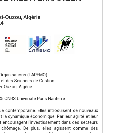
i-Ouzou, Algérie
24
r
Organisations (LAREMO)
et des Sciences de Gestion
i-Ouzou, Algérie.
5 CNRS Université Paris Nanterre.
e contemporaine. Elles introduisent de nouveaux
et la dynamique économique. Par leur agilité et leur
 et encouragent l'investissement dans des secteurs
du chômage. De plus, elles agissent comme des