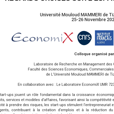
Université Mouloud MAMMERI de Tiz
25-26 Novembre 20
Colloque organisé pa
Laboratoire de Recherche en Management des 
Faculté des Sciences Economiques, Commerciales 
de L’Université Mouloud MAMMERI de Tiz
En collaboration avec : Le Laboratoire EconomiX UMR 723
tart-ups jouent un rôle fondamental dans la croissance économiqu
its, services et modèles d'affaires, favorisant ainsi la compétitivité 
ité à prendre des risques, les start-ups stimulent l'entrepreneuriat
ents, contribuant à la création d'emplois et à la réduction 