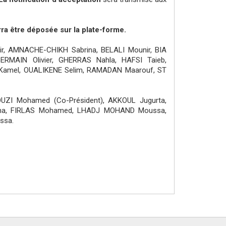
ra être déposée sur la plate-forme.
r, AMNACHE-CHIKH Sabrina, BELALI Mounir, BIA
ERMAIN Olivier, GHERRAS Nahla, HAFSI Taieb,
Kamel, OUALIKENE Selim, RAMADAN Maarouf, ST
OUZI Mohamed (Co-Président), AKKOUL Jugurta,
ima, FIRLAS Mohamed, LHADJ MOHAND Moussa,
ssa.