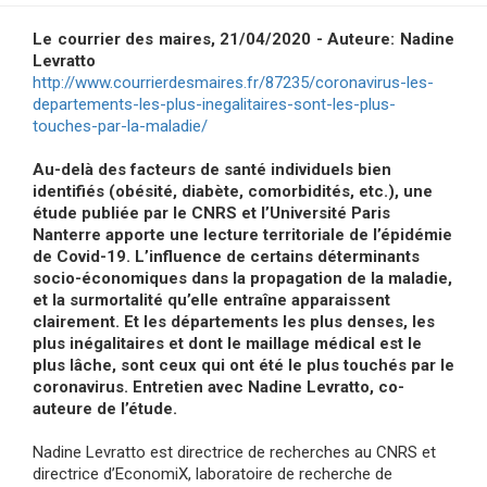
Le courrier des maires, 21/04/2020 - Auteure: Nadine
Levratto
http://www.courrierdesmaires.fr/87235/coronavirus-les-
departements-les-plus-inegalitaires-sont-les-plus-
touches-par-la-maladie/
Au-delà des facteurs de santé individuels bien
identifiés (obésité, diabète, comorbidités, etc.), une
étude publiée par le CNRS et l’Université Paris
Nanterre apporte une lecture territoriale de l’épidémie
de Covid-19. L’influence de certains déterminants
socio-économiques dans la propagation de la maladie,
et la surmortalité qu’elle entraîne apparaissent
clairement. Et les départements les plus denses, les
plus inégalitaires et dont le maillage médical est le
plus lâche, sont ceux qui ont été le plus touchés par le
coronavirus. Entretien avec Nadine Levratto, co-
auteure de l’étude.
Nadine Levratto est directrice de recherches au CNRS et
directrice d’EconomiX, laboratoire de recherche de