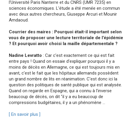
l'Université Paris Nanterre et du CNRS (UMR 7235) en
sciences économiques. L’étude a été menée en commun
avec deux autres chercheurs, Giuseppe Arcuri et Mounir
Amdaoud.
Courrier des maires : Pourquoi était-il important selon
vous de proposer une lecture territoriale de l’épidémie
? Et pourquoi avoir choisi la maille départementale ?
Nadine Levratto
: Car c’est exactement ce qui est fait
entre pays ! Quand on essaie d’expliquer pourquoi il y a
moins de décès en Allemagne, ce qui est toujours mis en
avant, c’est le fait que les hôpitaux allemands possèdent
un grand nombre de lits en réanimation. C'est donc ici la
question des politiques de santé publique qui est analysée.
Quand on regarde en Espagne, qui a connu à l'inverse
beaucoup de décès, on dit "il y a eu beaucoup de
compressions budgétaires, il y a un phénomène ...
[ En savoir plus ]