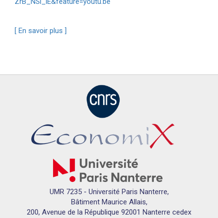
ZrB_NSl_iE&feature=youtu.be
[ En savoir plus ]
UMR 7235 - Université Paris Nanterre,
Bâtiment Maurice Allais,
200, Avenue de la République 92001 Nanterre cedex